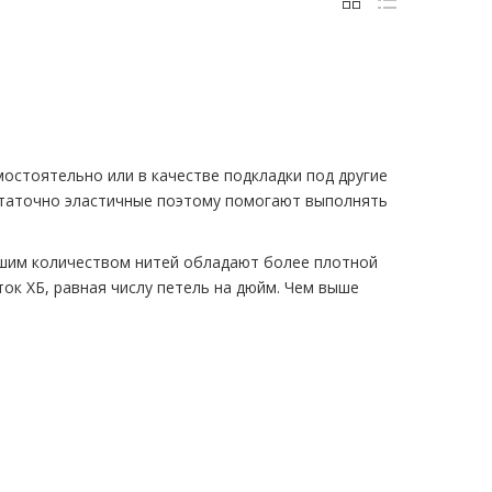
остоятельно или в качестве подкладки под другие
статочно эластичные поэтому помогают выполнять
льшим количеством нитей обладают более плотной
ток ХБ, равная числу петель на дюйм. Чем выше