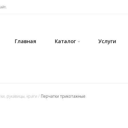
айт.
Главная
Каталог
Услуги
ки, рукавицы, краги
/
Перчатки трикотажные