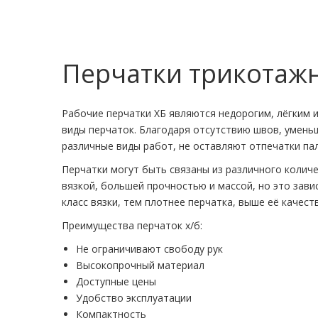
Перчатки трикотаж
Рабочие перчатки ХБ являются недорогим, лёгким 
виды перчаток. Благодаря отсутствию швов, умен
различные виды работ, не оставляют отпечатки па
Перчатки могут быть связаны из различного колич
вязкой, большей прочностью и массой, но это зави
класс вязки, тем плотнее перчатка, выше её качест
Преимущества перчаток х/б:
Не ограничивают свободу рук
Высокопрочный материал
Доступные цены
Удобство эксплуатации
Компактность