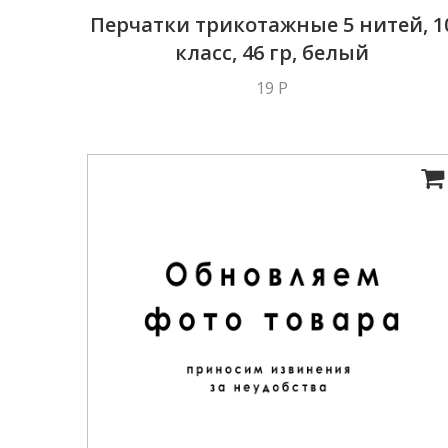
Перчатки трикотажные 5 нитей, 1
класс, 46 гр, белый
19 Р