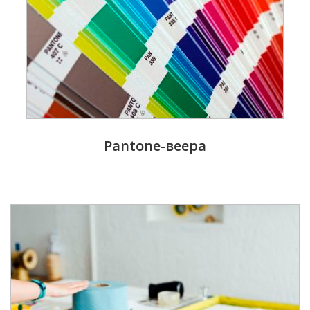
Pantone-веера