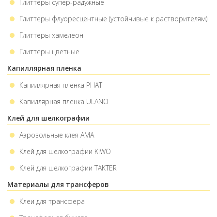
Глиттеры супер-радужные
Глиттеры флуоресцентные (устойчивые к растворителям)
Глиттеры хамелеон
Глиттеры цветные
Капиллярная пленка
Капиллярная пленка PHAT
Капиллярная пленка ULANO
Клей для шелкографии
Аэрозольные клея АМА
Клей для шелкографии KIWO
Клей для шелкографии TAKTER
Материалы для трансферов
Клеи для трансфера