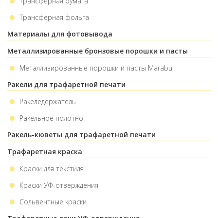
Трансферная бумага
Трансферная фольга
Материалы для фотовывода
Металлизированные бронзовые порошки и пасты
Металлизированные порошки и пасты Marabu
Ракели для трафаретной печати
Ракеледержатель
Ракельное полотно
Ракель-кюветы для трафаретной печати
Трафаретная краска
Краски для текстиля
Краски УФ-отверждения
Сольвентные краски