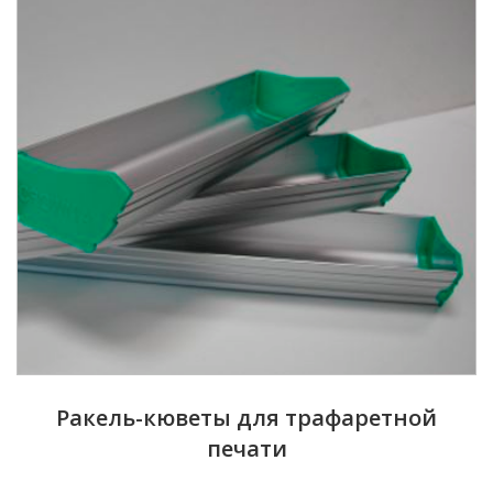
Ракель-кюветы для трафаретной
печати