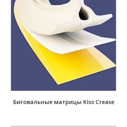
Биговальные матрицы Kiss Crease