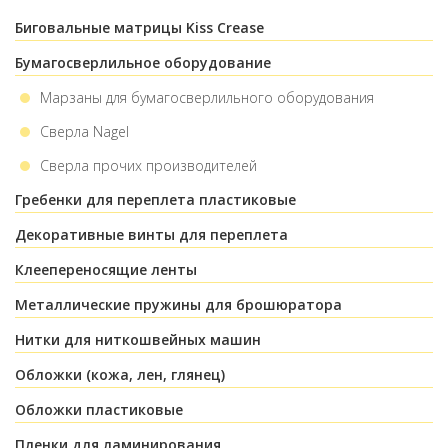
Биговальные матрицы Kiss Crease
Бумагосверлильное оборудование
Марзаны для бумагосверлильного оборудования
Сверла Nagel
Сверла прочих производителей
Гребенки для переплета пластиковые
Декоративные винты для переплета
Клеепереносящие ленты
Металлические пружины для брошюратора
Нитки для ниткошвейных машин
Обложки (кожа, лен, глянец)
Обложки пластиковые
Пленки для ламинирования